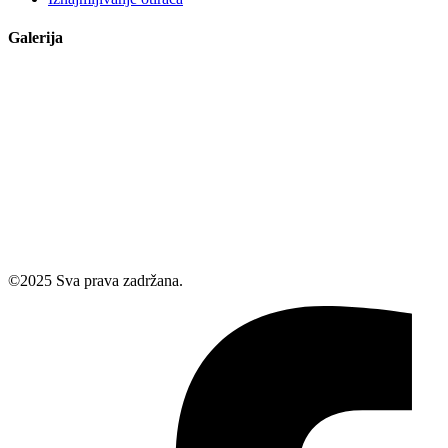
Galerija
©
2025
Sva prava zadržana.