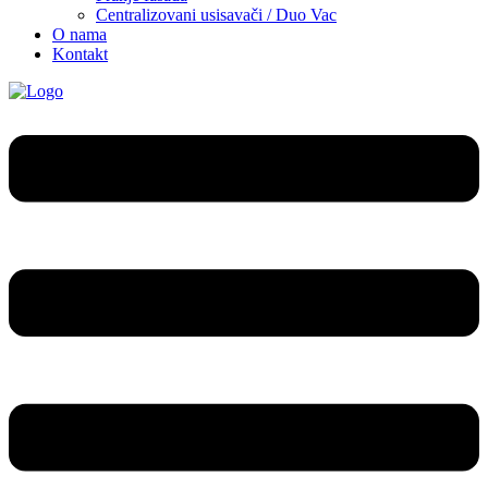
Centralizovani usisavači / Duo Vac
O nama
Kontakt