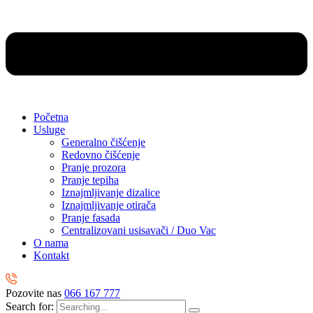
Početna
Usluge
Generalno čišćenje
Redovno čišćenje
Pranje prozora
Pranje tepiha
Iznajmljivanje dizalice
Iznajmljivanje otirača
Pranje fasada
Centralizovani usisavači / Duo Vac
O nama
Kontakt
Pozovite nas
066 167 777
Search for: