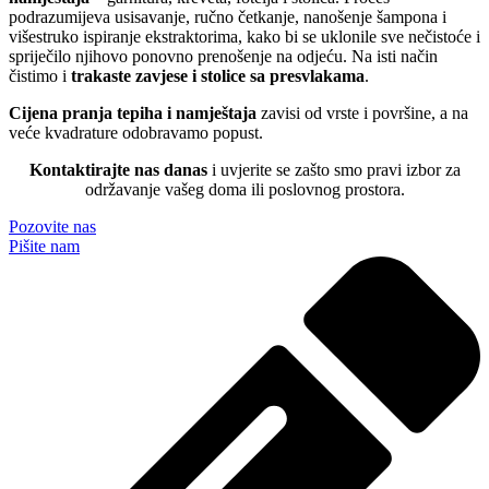
podrazumijeva usisavanje, ručno četkanje, nanošenje šampona i
višestruko ispiranje ekstraktorima, kako bi se uklonile sve nečistoće i
spriječilo njihovo ponovno prenošenje na odjeću. Na isti način
čistimo i
trakaste zavjese i stolice sa presvlakama
.
Cijena pranja tepiha i namještaja
zavisi od vrste i površine, a na
veće kvadrature odobravamo popust.
Kontaktirajte nas danas
i uvjerite se zašto smo pravi izbor za
održavanje vašeg doma ili poslovnog prostora.
Pozovite nas
Pišite nam